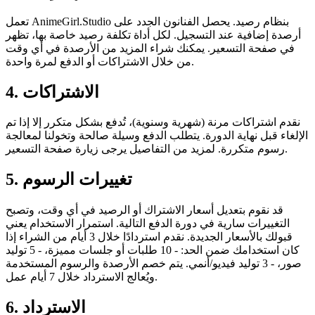
تعمل AnimeGirl.Studio بنظام رصيد. يحصل الفنانون الجدد على
أرصدة إضافية عند التسجيل. لكل أداة تكلفة رصيد خاصة بها، تظهر
في صفحة التسعير. يمكنك شراء المزيد من الأرصدة في أي وقت
من خلال الاشتراكات أو الدفع لمرة واحدة.
4. الاشتراكات
نقدم اشتراكات مرنة (شهرية وسنوية)، تُدفع بشكل متكرر إلا إذا تم
الإلغاء قبل نهاية الدورة. يتطلب الدفع وسيلة صالحة وتخولنا لمعالجة
رسوم متكررة. لمزيد من التفاصيل يرجى زيارة صفحة التسعير.
5. تغييرات الرسوم
قد نقوم بتعديل أسعار الاشتراك أو الرصيد في أي وقت، وتصبح
التغييرات سارية في دورة الدفع التالية. استمرار الاستخدام يعني
قبولك بالأسعار الجديدة. نقدم استردادًا خلال 3 أيام من الشراء إذا
كان استخدامك ضمن الحد: - 10 طلبات أو جلسات مميزة، - 5 توليد
صور، - 3 توليد فيديو/أنمي. يتم خصم الأرصدة والرسوم المستخدمة
ويُعالج الاسترداد خلال 7 أيام عمل.
6. الاسترداد