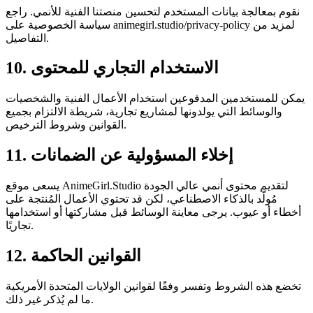
نقوم بمعالجة بيانات المستخدم لتحسين منصتنا الفنية للأنمي. راجع
سياسة الخصوصية على animegirl.studio/privacy-policy لمزيد من
التفاصيل.
10. الاستخدام التجاري للمحتوى
يمكن للمستخدمين المدفوعين استخدام الأعمال الفنية والشخصيات
والوسائط التي يولدونها لمشاريع تجارية، شريطة الالتزام بجميع
القوانين وشروط الترخيص.
11. إخلاء المسؤولية عن الضمانات
يسعى موقع AnimeGirl.Studio لتقديم محتوى أنمي عالي الجودة
مُولّد بالذكاء الاصطناعي، لكن قد تحتوي الأعمال المُنتجة على
أخطاء أو عيوب. يرجى معاينة الوسائط قبل مشاركتها أو استخدامها
تجاريًا.
12. القوانين الحاكمة
تخضع هذه الشروط وتفسر وفقًا لقوانين الولايات المتحدة الأمريكية
ما لم يُذكر غير ذلك.