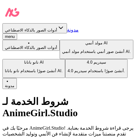
مدونة
أدوات الصور بالذكاء الاصطناعي
menu
مولد أنمي AI
أدوات الصور بالذكاء الاصطناعي
أنشئ صور أنمي باستخدام مولد أنمي AI.
سيدريم 4.0
نانو بانانا AI
أنشئ صورًا باستخدام سيدريم 4.0.
أنشئ صورًا باستخدام نانو بانانا AI.
مدونة
شروط الخدمة لـ
AnimeGirl.Studio
مرحبًا بك في AnimeGirl.Studio! يرجى قراءة شروط الخدمة بعناية.
تقدم منصتنا ميزات متقدمة لإنشاء فن الأنمي وتوليد الشخصيات