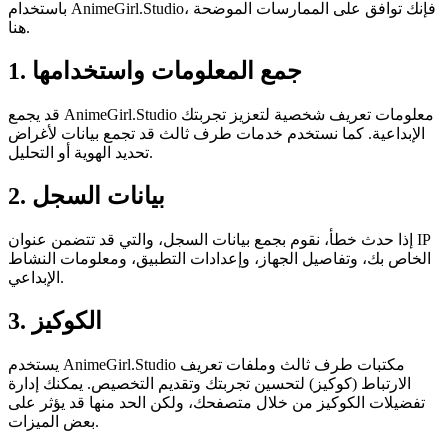
باستخدام AnimeGirl.Studio، فإنك توافق على الممارسات الموضحة
هنا.
1. جمع المعلومات واستخدامها
قد يجمع AnimeGirl.Studio معلومات تعريف شخصية لتعزيز تجربتك
الإبداعية. كما نستخدم خدمات طرف ثالث قد تجمع بيانات لأغراض
تحديد الهوية أو التحليل.
2. بيانات السجل
إذا حدث خطأ، نقوم بجمع بيانات السجل، والتي قد تتضمن عنوان IP
الخاص بك، وتفاصيل الجهاز، وإعدادات التطبيق، ومعلومات النشاط
الإبداعي.
3. الكوكيز
يستخدم AnimeGirl.Studio مكتبات طرف ثالث وملفات تعريف
الارتباط (كوكيز) لتحسين تجربتك وتقديم التخصيص. يمكنك إدارة
تفضيلات الكوكيز من خلال متصفحك، ولكن الحد منها قد يؤثر على
بعض الميزات.