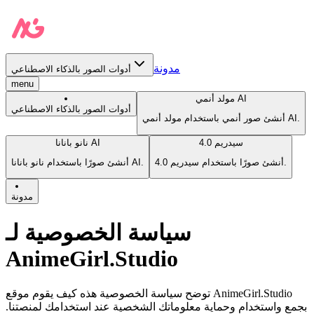
مدونة
أدوات الصور بالذكاء الاصطناعي
menu
مولد أنمي AI
أدوات الصور بالذكاء الاصطناعي
أنشئ صور أنمي باستخدام مولد أنمي AI.
سيدريم 4.0
نانو بانانا AI
أنشئ صورًا باستخدام سيدريم 4.0.
أنشئ صورًا باستخدام نانو بانانا AI.
مدونة
سياسة الخصوصية لـ
AnimeGirl.Studio
توضح سياسة الخصوصية هذه كيف يقوم موقع AnimeGirl.Studio
بجمع واستخدام وحماية معلوماتك الشخصية عند استخدامك لمنصتنا.